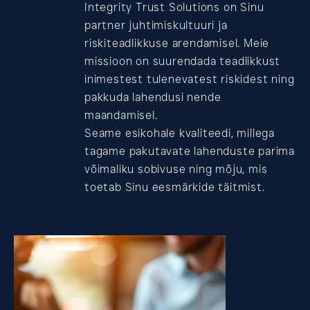
Kontakt
Integrity Trust Solutions on Sinu
partner juhtimiskultuuri ja
riskiteadlikkuse arendamisel. Meie
missioon on suurendada teadlikkust
inimestest tulenevatest riskidest ning
pakkuda lahendusi nende
maandamisel.
Seame esikohale kvaliteedi, millega
tagame pakutavate lahenduste parima
võimaliku sobivuse ning mõju, mis
toetab Sinu eesmärkide täitmist.