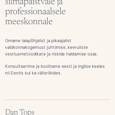
silmapaistvale ja
professionaalsele
meeskonnale
Omame laiapõhjalist ja pikaajalist
valdkonnakogemust juhtimise, keeruliste
vestlusmetoodikate ja riskide haldamise osas.
Konsulteerime ja koolitame eesti ja inglise keeles
nii Eestis kui ka välisriikides.
Dan Tops