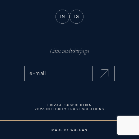
Liitu uudiskirjaga
PRIVAATSUSPOLIITIKA
EE
EN
2026 INTEGRITY TRUST SOLUTIONS
MADE BY WULCAN