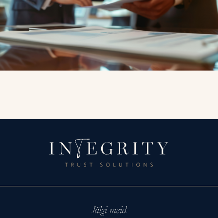
Jälgi meid