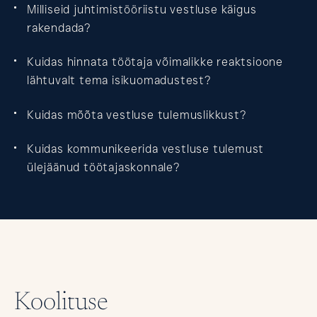
Milliseid juhtimistööriistu vestluse käigus
rakendada?
Kuidas hinnata töötaja võimalikke reaktsioone
lähtuvalt tema isikuomadustest?
Kuidas mõõta vestluse tulemuslikkust?
Kuidas kommunikeerida vestluse tulemust
ülejäänud töötajaskonnale?
Koolituse