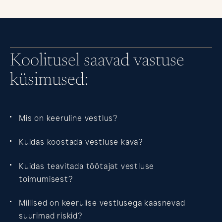
Koolitusel saavad vastuse
küsimused:
Mis on keeruline vestlus?
Kuidas koostada vestluse kava?
Kuidas teavitada töötajat vestluse
toimumisest?
Millised on keerulise vestlusega kaasnevad
suurimad riskid?