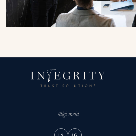
Jälgi meid