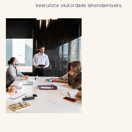
keeruliste olukordade lahendamiseks.