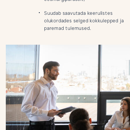
Suudab saavutada keerulistes
olukordades selged kokkulepped ja
paremad tulemused.