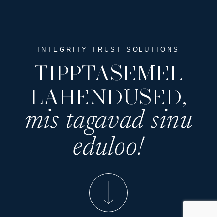
INTEGRITY TRUST SOLUTIONS
TIPPTASEMEL
LAHENDUSED,
mis tagavad sinu
eduloo!
EE
EN